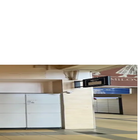
ky města.